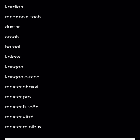
kardian
megane e-tech
duster
oroch
boreal
koleos
kangoo
kangoo e-tech
master chassi
master pro
master furgão
master vitré
master minibus