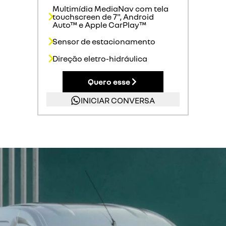
Multimídia MediaNav com tela
touchscreen de 7", Android
Auto™ e Apple CarPlay™
Sensor de estacionamento
Direção eletro-hidráulica
Quero esse
INICIAR CONVERSA