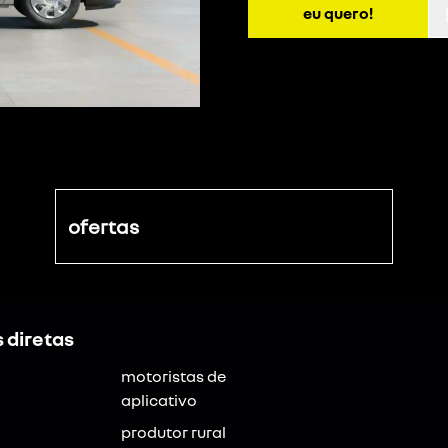
eu quero!
ofertas
 diretas
motoristas de
aplicativo
produtor rural