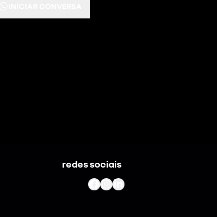
INICIAR CONVERSA
redes sociais