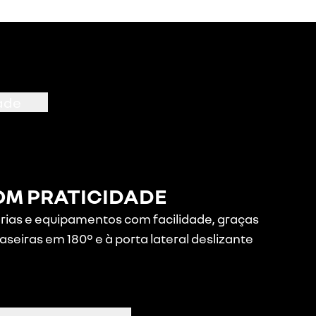
ade
M PRATICIDADE
ias e equipamentos com facilidade, graças
aseiras em 180° e à porta lateral deslizante