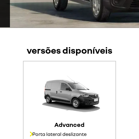
versões disponíveis
Advanced
Porta lateral deslizante